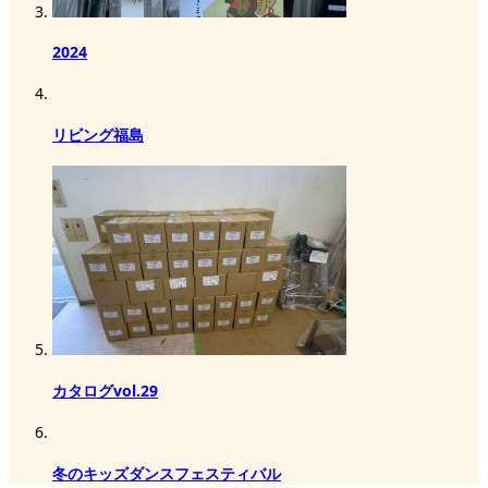
2024
リビング福島
カタログvol.29
冬のキッズダンスフェスティバル