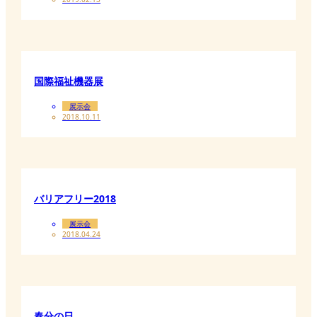
国際福祉機器展
展示会
2018.10.11
バリアフリー2018
展示会
2018.04.24
春分の日