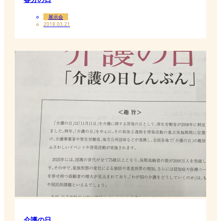
展示会
2018.03.21
介護の日